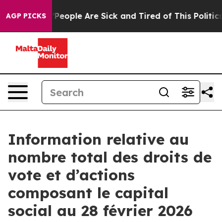
igan Win: “People Are Sick and Tired of This Politics 
AGP PICKS
Information relative au
nombre total des droits de
vote et d’actions
composant le capital
social au 28 février 2026