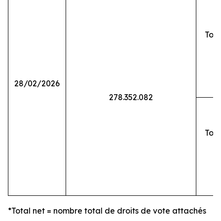
Tota
28/02/2026
278.352.082
Tota
*Total net = nombre total de droits de vote attachés