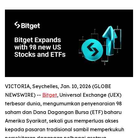
VICTORIA, Seychelles, Jan. 10, 2026 (GLOBE
NEWSWIRE) --
Bitget
, Universal Exchange (UEX)
terbesar dunia, mengumumkan penyenaraian 98
saham dan Dana Dagangan Bursa (ETF) baharu
Amerika Syarikat, sekali gus memperluas akses
kepada pasaran tradisional sambil memperkukuh
persekitaran dagangan pelbagai asetnya.