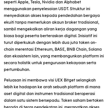
seperti Apple, Tesla, Nvidia dan Alphabet
menggunakan penyelesaian USDT. Struktur ini
menyediakan akses kepada pendedahan bergaya
ekuiti tanpa memerlukan akaun broker tradisional,
sambil mengekalkan aliran kerja dagangan yang
biasa bagi peserta berteraskan digital. Inisiatif ini
turut diperkukuh dengan lebih dua juta token on-
chain merentasi Ethereum, BASE, BNB Chain, Solana
dan ekosistem lain, yang membangunkan platform ini
secara holistik untuk pengurusan kekayaan serta
pertumbuhan.
Peluasan ini membawa visi UEX Bitget selangkah
lebih ke hadapan ke arah sebuah platform di mana
aset digital dan instrumen tradisional beroperasi
dalam satu sistem bersepadu. Token saham bertoken
berada di teras pendekatan ini, merapatkan akses