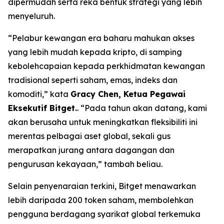
dipermudah serta reka bentuk strategi yang lebih
menyeluruh.
“Pelabur kewangan era baharu mahukan akses
yang lebih mudah kepada kripto, di samping
kebolehcapaian kepada perkhidmatan kewangan
tradisional seperti saham, emas, indeks dan
komoditi,” kata
Gracy Chen, Ketua Pegawai
Eksekutif Bitget.
. “Pada tahun akan datang, kami
akan berusaha untuk meningkatkan fleksibiliti ini
merentas pelbagai aset global, sekali gus
merapatkan jurang antara dagangan dan
pengurusan kekayaan,” tambah beliau.
Selain penyenaraian terkini, Bitget menawarkan
lebih daripada 200 token saham, membolehkan
pengguna berdagang syarikat global terkemuka