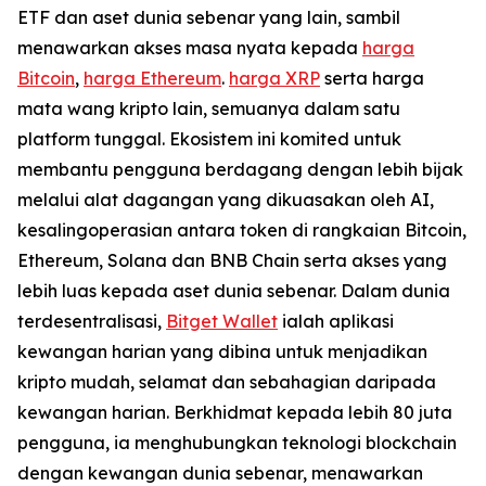
ETF dan aset dunia sebenar yang lain, sambil
menawarkan akses masa nyata kepada
harga
Bitcoin
,
harga Ethereum
.
harga XRP
serta harga
mata wang kripto lain, semuanya dalam satu
platform tunggal. Ekosistem ini komited untuk
membantu pengguna berdagang dengan lebih bijak
melalui alat dagangan yang dikuasakan oleh AI,
kesalingoperasian antara token di rangkaian Bitcoin,
Ethereum, Solana dan BNB Chain serta akses yang
lebih luas kepada aset dunia sebenar. Dalam dunia
terdesentralisasi,
Bitget Wallet
ialah aplikasi
kewangan harian yang dibina untuk menjadikan
kripto mudah, selamat dan sebahagian daripada
kewangan harian. Berkhidmat kepada lebih 80 juta
pengguna, ia menghubungkan teknologi blockchain
dengan kewangan dunia sebenar, menawarkan