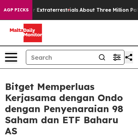
Hunt for Extraterrestrials
About Three Million Palestini
AGP PICKS
Bitget Memperluas
Kerjasama dengan Ondo
dengan Penyenaraian 98
Saham dan ETF Baharu
AS