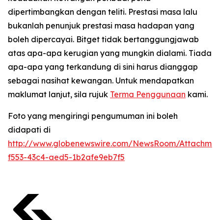
dipertimbangkan dengan teliti. Prestasi masa lalu
bukanlah penunjuk prestasi masa hadapan yang
boleh dipercayai. Bitget tidak bertanggungjawab
atas apa-apa kerugian yang mungkin dialami. Tiada
apa-apa yang terkandung di sini harus dianggap
sebagai nasihat kewangan. Untuk mendapatkan
maklumat lanjut, sila rujuk
Terma Penggunaan
kami.
Foto yang mengiringi pengumuman ini boleh
didapati di
http://www.globenewswire.com/NewsRoom/Attachmen
f553-43c4-aed5-1b2afe9eb7f5