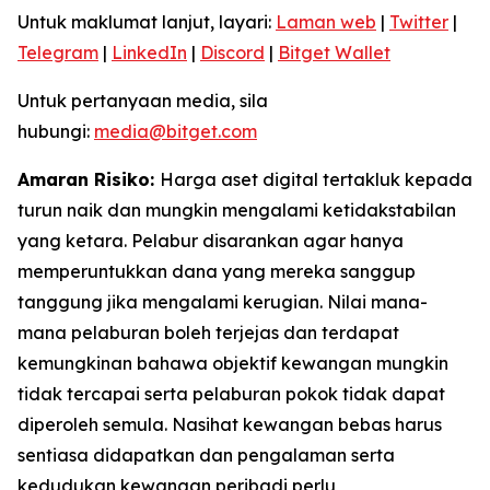
Untuk maklumat lanjut, layari:
Laman web
|
Twitter
|
Telegram
|
LinkedIn
|
Discord
|
Bitget Wallet
Untuk pertanyaan media, sila
hubungi:
media@bitget.com
Amaran Risiko:
Harga aset digital tertakluk kepada
turun naik dan mungkin mengalami ketidakstabilan
yang ketara. Pelabur disarankan agar hanya
memperuntukkan dana yang mereka sanggup
tanggung jika mengalami kerugian. Nilai mana-
mana pelaburan boleh terjejas dan terdapat
kemungkinan bahawa objektif kewangan mungkin
tidak tercapai serta pelaburan pokok tidak dapat
diperoleh semula. Nasihat kewangan bebas harus
sentiasa didapatkan dan pengalaman serta
kedudukan kewangan peribadi perlu