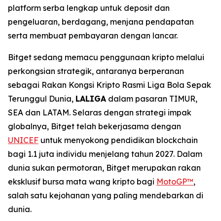
platform serba lengkap untuk deposit dan
pengeluaran, berdagang, menjana pendapatan
serta membuat pembayaran dengan lancar.
Bitget sedang memacu penggunaan kripto melalui
perkongsian strategik, antaranya berperanan
sebagai Rakan Kongsi Kripto Rasmi Liga Bola Sepak
Terunggul Dunia,
LALIGA
dalam pasaran TIMUR,
SEA dan LATAM. Selaras dengan strategi impak
globalnya, Bitget telah bekerjasama dengan
UNICEF
untuk menyokong pendidikan blockchain
bagi 1.1 juta individu menjelang tahun 2027. Dalam
dunia sukan permotoran, Bitget merupakan rakan
eksklusif bursa mata wang kripto bagi
MotoGP™
,
salah satu kejohanan yang paling mendebarkan di
dunia.