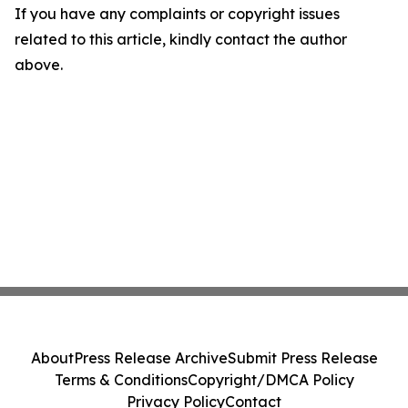
If you have any complaints or copyright issues
related to this article, kindly contact the author
above.
About
Press Release Archive
Submit Press Release
Terms & Conditions
Copyright/DMCA Policy
Privacy Policy
Contact