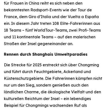
für Frauen in China reiht es sich neben den
bekanntesten Radsport-Events wie der Tour de
France, dem Giro d’Italia und der Vuelta a España
ein. In diesem Jahr treten 108 Elite-Fahrerinnen aus
18 Teams – fünf WorldTour-Teams, zwei Profi-Teams
und 11 kontinentale Teams – auf den malerischen
Straßen der Insel gegeneinander an.
Rennen durch Shanghais Umweltparadies
Die Strecke für 2025 erstreckt sich über Chongming
und führt durch Feuchtgebiete, Ackerland und
Küstenschutzgebiete. Die Fahrerinnen kämpfen nicht
nur um den Sieg, sondern genießen auch den
ländlichen Charme, die ökologische Vielfalt und den
kulturellen Reichtum der Insel – ein lebendiges
Beispiel für Chongmings wachsenden Ruf als